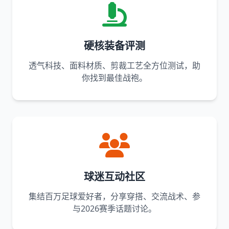
硬核装备评测
透气科技、面料材质、剪裁工艺全方位测试，助
你找到最佳战袍。
球迷互动社区
集结百万足球爱好者，分享穿搭、交流战术、参
与2026赛季话题讨论。