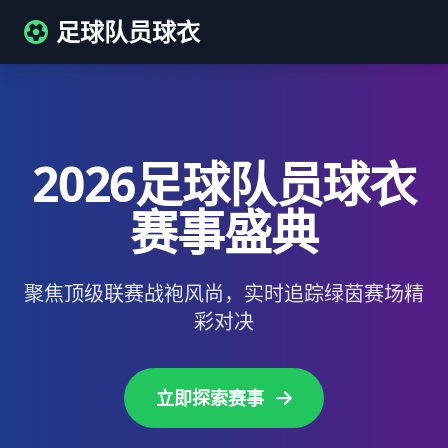
足球队员球衣
2026足球队员球衣
赛事盛典
聚焦顶级联赛战袍风尚，实时追踪绿茵赛场精
彩对决
立即探索赛事