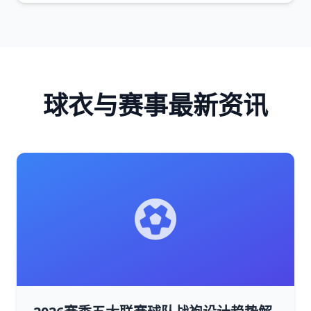
球衣与赛事最新资讯