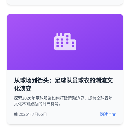
从球场到街头：足球队员球衣的潮流文
化演变
探索2026年足球服饰如何打破运动边界，成为全球青年
文化不可或缺的时尚符号。
2026年7月05日
阅读全文